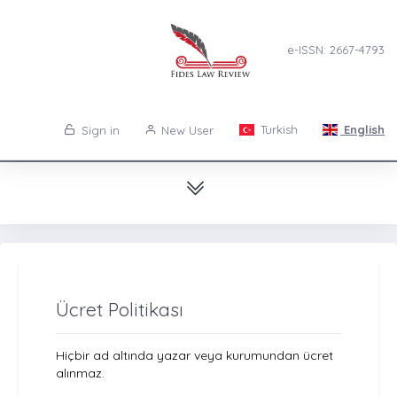
e-ISSN: 2667-4793
Turkish
English
Sign in
New User
Ücret Politikası
Hiçbir ad altında yazar veya kurumundan ücret
alınmaz.