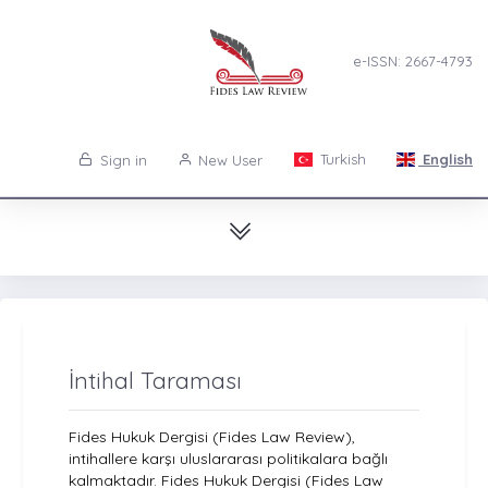
e-ISSN: 2667-4793
Turkish
English
Sign in
New User
İntihal Taraması
Fides Hukuk Dergisi (Fides Law Review),
intihallere karşı uluslararası politikalara bağlı
kalmaktadır. Fides Hukuk Dergisi (Fides Law