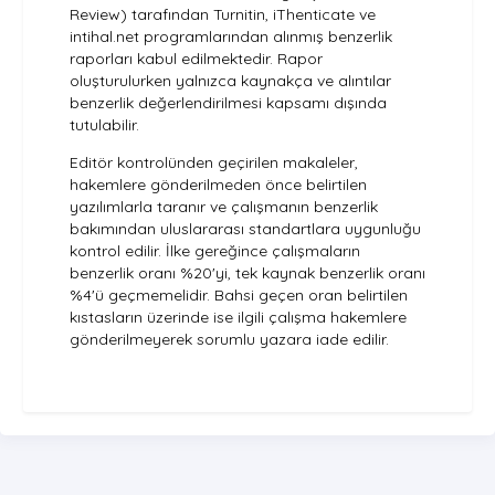
Review) tarafından Turnitin, iThenticate ve
intihal.net
programlarından alınmış benzerlik
raporları kabul edilmektedir. Rapor
oluşturulurken yalnızca kaynakça ve alıntılar
benzerlik değerlendirilmesi kapsamı dışında
tutulabilir.
Editör kontrolünden geçirilen makaleler,
hakemlere gönderilmeden önce belirtilen
yazılımlarla taranır ve çalışmanın benzerlik
bakımından uluslararası standartlara uygunluğu
kontrol edilir. İlke gereğince çalışmaların
benzerlik oranı %20'yi, tek kaynak benzerlik oranı
%4'ü geçmemelidir. Bahsi geçen oran belirtilen
kıstasların üzerinde ise ilgili çalışma hakemlere
gönderilmeyerek sorumlu yazara iade edilir.