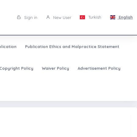
Turkish
English
Sign in
New User
lication
Publication Ethics and Malpractice Statement
Copyright Policy
Waiver Policy
Advertisement Policy