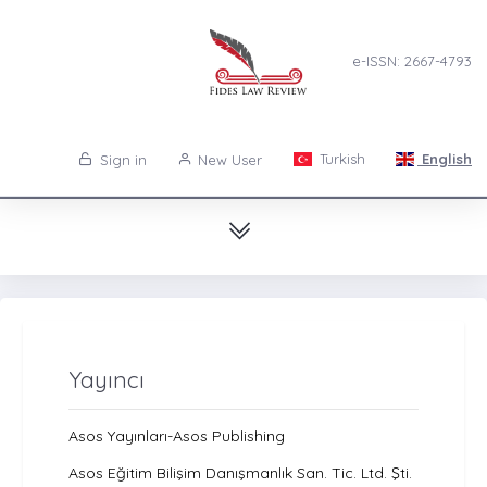
e-ISSN: 2667-4793
Turkish
English
Sign in
New User
Yayıncı
Asos Yayınları-Asos Publishing
Asos Eğitim Bilişim Danışmanlık San. Tic. Ltd. Şti.