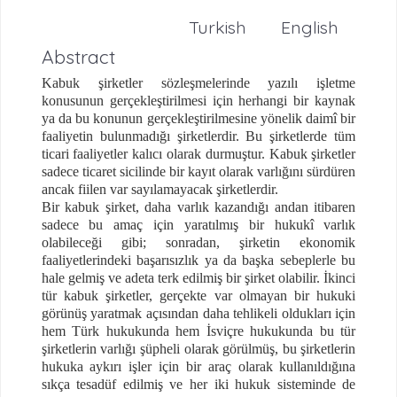
Turkish
English
Abstract
Kabuk şirketler sözleşmelerinde yazılı işletme
konusunun gerçekleştirilmesi için herhangi bir kaynak
ya da bu konunun gerçekleştirilmesine yönelik daimî bir
faaliyetin bulunmadığı şirketlerdir. Bu şirketlerde tüm
ticari faaliyetler kalıcı olarak durmuştur. Kabuk şirketler
sadece ticaret sicilinde bir kayıt olarak varlığını sürdüren
ancak fiilen var sayılamayacak şirketlerdir.
Bir kabuk şirket, daha varlık kazandığı andan itibaren
sadece bu amaç için yaratılmış bir hukukî varlık
olabileceği gibi; sonradan, şirketin ekonomik
faaliyetlerindeki başarısızlık ya da başka sebeplerle bu
hale gelmiş ve adeta terk edilmiş bir şirket olabilir. İkinci
tür kabuk şirketler, gerçekte var olmayan bir hukuki
görünüş yaratmak açısından daha tehlikeli oldukları için
hem Türk hukukunda hem İsviçre hukukunda bu tür
şirketlerin varlığı şüpheli olarak görülmüş, bu şirketlerin
hukuka aykırı işler için bir araç olarak kullanıldığına
sıkça tesadüf edilmiş ve her iki hukuk sisteminde de