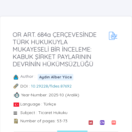
OR ART. 684a ÇERÇEVESİNDE
TÜRK HUKUKUYLA
MUKAYESELİ BİR İNCELEME:
KABUK ŞİRKET PAYLARININ
DEVRİNİN HÜKÜMSÜZLÜĞÜ
Author :
Aydın Alber Yüce
DOI :
10.29228/fides.87692
Year-Number: 2025-10 (Aralık)
Language : Türkçe
Subject : Ticaret Hukuku
Number of pages: 53-73