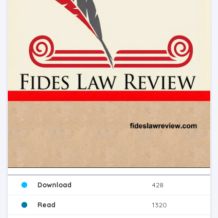
Download
428
Read
1320