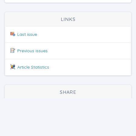
LINKS
Last issue
Previous issues
Article Statistics
SHARE