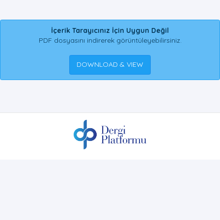
İçerik Tarayıcınız İçin Uygun Değil
PDF dosyasını indirerek görüntüleyebilirsiniz.
DOWNLOAD & VIEW