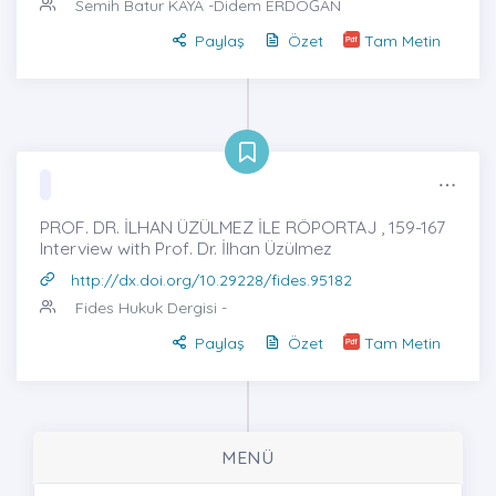
Semih Batur KAYA
-Didem ERDOĞAN
Paylaş
Özet
Tam Metin
PROF. DR. İLHAN ÜZÜLMEZ İLE RÖPORTAJ , 159-167
Interview with Prof. Dr. İlhan Üzülmez
http://dx.doi.org/10.29228/fides.95182
Fides Hukuk Dergisi
-
Paylaş
Özet
Tam Metin
MENÜ