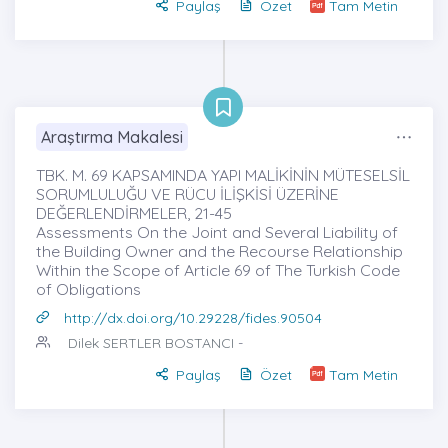
Paylaş
Özet
Tam Metin
Araştırma Makalesi
TBK. M. 69 KAPSAMINDA YAPI MALİKİNİN MÜTESELSİL
SORUMLULUĞU VE RÜCU İLİŞKİSİ ÜZERİNE
DEĞERLENDİRMELER, 21-45
Assessments On the Joint and Several Liability of
the Building Owner and the Recourse Relationship
Within the Scope of Article 69 of The Turkish Code
of Obligations
http://dx.doi.org/10.29228/fides.90504
Dilek SERTLER BOSTANCI
-
Paylaş
Özet
Tam Metin