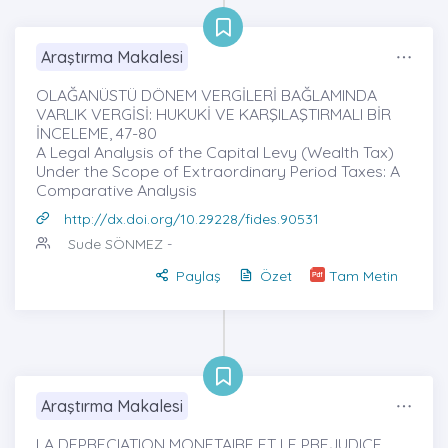
Araştırma Makalesi
OLAĞANÜSTÜ DÖNEM VERGİLERİ BAĞLAMINDA
VARLIK VERGİSİ: HUKUKİ VE KARŞILAŞTIRMALI BİR
İNCELEME, 47-80
A Legal Analysis of the Capital Levy (Wealth Tax)
Under the Scope of Extraordinary Period Taxes: A
Comparative Analysis
http://dx.doi.org/10.29228/fides.90531
Sude SÖNMEZ
-
Paylaş
Özet
Tam Metin
Araştırma Makalesi
LA DEPRECIATION MONETAIRE ET LE PREJUDICE