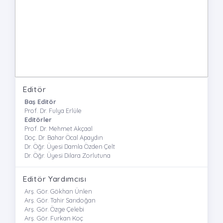
Editör
Baş Editör
Prof. Dr. Fulya Erlüle
Editörler
Prof. Dr. Mehmet Akçaal
Doç. Dr. Bahar Öcal Apaydın
Dr. Öğr. Üyesi Damla Özden Çelt
Dr. Öğr. Üyesi Dilara Zorlutuna
Editör Yardımcısı
Arş. Gör. Gökhan Ünlen
Arş. Gör. Tahir Sarıdoğan
Arş. Gör. Özge Çelebi
Arş. Gör. Furkan Koç