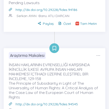
Pending Lawsuits
http://dx.doi.org/10.29228/fides.94186
Serkan AYAN
-Banu ATLI DARCAN
Paylaş
Özet
Tam Metin
Araştırma Makalesi
İNSAN HAKLARININ EVRENSELLİĞİ KARŞISINDA
İKİNCİLLİK İLKESİ: AVRUPA İNSAN HAKLARI
MAHKEMESİ İÇTİHADI ÜZERİNE ELEŞTİREL BİR
İNCELEME, 129-158
The Principle of Subsidiarity in Light of The
Universality of Human Rights: A Critical Analysis of
the Case Law of the European Court of Human
Rights
http://dx.doi.org/10.29228/fides.94545